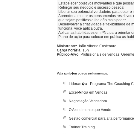
Estabelecer objetivos motivantes e que possa
Reforçar seu negócio e sucesso pessoal
Liberar seu potencial verdadeiro para obter 
Aprender a mudar os pensamentos restritivos 
que sejam positivos e lhe dão mais poder.
Desenvolver a criatividade e flexibilidade d
funciona, você aplica outra.
Aplicar as habilidades em PNL para orientar os
Plano de ação para colocar em prática as hab
Ministrante:
João Alberto Costenaro
Carga horária:
16h
Público-Alvo:
Profissionais de vendas, Gerent
Veja tamb�m outros treinamentos:
Lideran�a - Programa The Coaching Cl
Excel�ncia em Vendas
Negociação Vencedora
O Atendimento que Vende
Gestão comercial para alta performance
Trainer Training