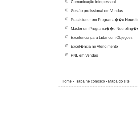
Comunicação interpessoal
Gestão profissional em Vendas
Practicioner em Programa��o Neurol
Master em Programa��o Neuroling��
Excelência para Lidar com Objeções
Excel�ncia no Atendimento
PNL em Vendas
Home
-
Trabalhe conosco
-
Mapa do site